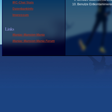
IRC-Chat Stats
Benutze Entkontaminierer 
Datenbankinfo
Impressum
Links
Maniac Mansion Mania
Maniac Mansion Mania Forum